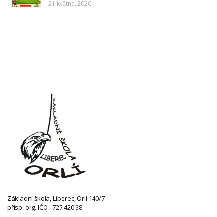
21 května, 2026
Základní škola, Liberec, Orlí 140/7
přísp. org. IČO : 727 420 38