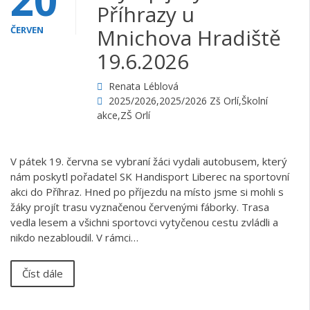
Příhrazy u
ČERVEN
Mnichova Hradiště
19.6.2026
Renata Léblová
2025/2026
,
2025/2026 Zš Orlí
,
Školní
akce
,
ZŠ Orlí
V pátek 19. června se vybraní žáci vydali autobusem, který
nám poskytl pořadatel SK Handisport Liberec na sportovní
akci do Příhraz. Hned po příjezdu na místo jsme si mohli s
žáky projít trasu vyznačenou červenými fáborky. Trasa
vedla lesem a všichni sportovci vytyčenou cestu zvládli a
nikdo nezabloudil. V rámci…
Číst dále