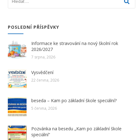
POSLEDNÍ PŘÍSPĚVKY
Informace ke stravování na nový školní rok
2026/2027
7 srpna, 2026
Vysvědčení
22 června, 2026
beseda – Kam po základní škole speciální?
5 června, 2026
Pozvánka na besedu „Kam po základní škole
speciální“