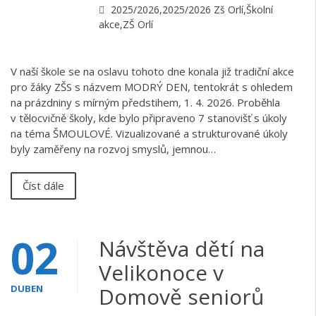
2025/2026
,
2025/2026 Zš Orlí
,
Školní
akce
,
ZŠ Orlí
V naší škole se na oslavu tohoto dne konala již tradiční akce
pro žáky ZŠS s názvem MODRÝ DEN, tentokrát s ohledem
na prázdniny s mírným předstihem, 1. 4. 2026. Proběhla
v tělocvičně školy, kde bylo připraveno 7 stanovišť s úkoly
na téma ŠMOULOVÉ. Vizualizované a strukturované úkoly
byly zaměřeny na rozvoj smyslů, jemnou…
Číst dále
02
Návštěva dětí na
Velikonoce v
DUBEN
Domově seniorů