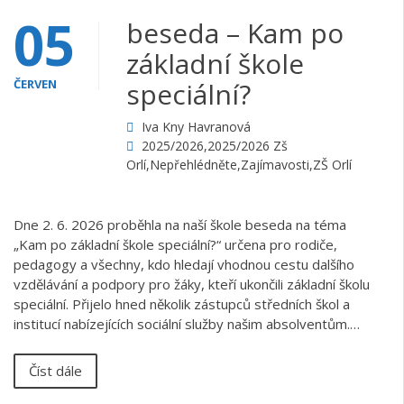
05
beseda – Kam po
základní škole
ČERVEN
speciální?
Iva Kny Havranová
2025/2026
,
2025/2026 Zš
Orlí
,
Nepřehlédněte
,
Zajímavosti
,
ZŠ Orlí
Dne 2. 6. 2026 proběhla na naší škole beseda na téma
„Kam po základní škole speciální?“ určena pro rodiče,
pedagogy a všechny, kdo hledají vhodnou cestu dalšího
vzdělávání a podpory pro žáky, kteří ukončili základní školu
speciální. Přijelo hned několik zástupců středních škol a
institucí nabízejících sociální služby našim absolventům.…
Číst dále