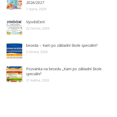
2026/2027
7 srpna, 2026
Vysvědčení
22 června, 2026
beseda – Kam po základní škole speciální?
5 června, 2026
Pozvánka na besedu „Kam po základní škole
speciální“
21 května, 2026