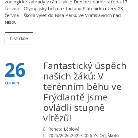
zoologické zahrady v rámci akce Den bez bariér středa 17.
června – Olympijský běh na stadionu Plátenická úterý 23.
června – školní výlet do Nisa Parku ve Vratislavicích nad
Nisou
Číst dále
26
Fantastický úspěch
našich žáků: V
ČERVEN
terénním běhu ve
Frýdlantě jsme
ovládli stupně
vítězů!
Renata Léblová
2025/2026
,
2025/2026 Zš Orlí
,
Školní