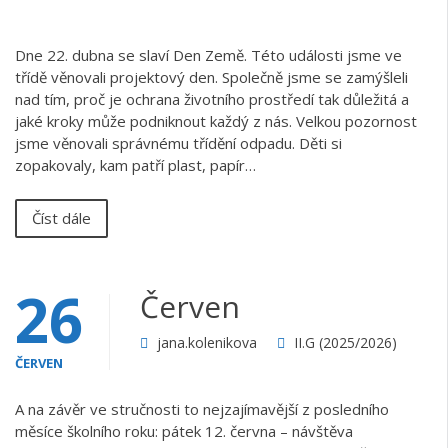
Dne 22. dubna se slaví Den Země. Této události jsme ve
třídě věnovali projektový den. Společně jsme se zamýšleli
nad tím, proč je ochrana životního prostředí tak důležitá a
jaké kroky může podniknout každý z nás. Velkou pozornost
jsme věnovali správnému třídění odpadu. Děti si
zopakovaly, kam patří plast, papír…
Číst dále
26
Červen
jana.kolenikova
II.G (2025/2026)
ČERVEN
A na závěr ve stručnosti to nejzajímavější z posledního
měsíce školního roku: pátek 12. června – návštěva