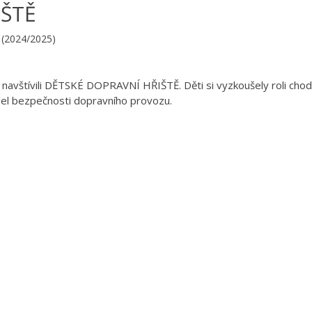
IŠTĚ
S (2024/2025)
štívili DĚTSKÉ DOPRAVNÍ HŘIŠTĚ. Děti si vyzkoušely roli chod
idel bezpečnosti dopravního provozu.