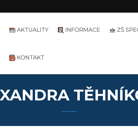
AKTUALITY
INFORMACE
ZŠ SPE
KONTAKT
EXANDRA TĚHNÍK