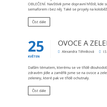
OBLEČENÍ. Navštívili jsme dopravní hřiště, kde si
semaforem i bez něj. Také se projely na kolobě
Číst dále
25
OVOCE A ZEL
Alexandra Těhníková
I.
KVĚTEN
Dalším tématem, kterému se ve třídě dlouhodob
zdravém jídle a zaměřili jsme se na ovoce a zele
zeleniny, které pak ve třídě ochutnaly.
Číst dále