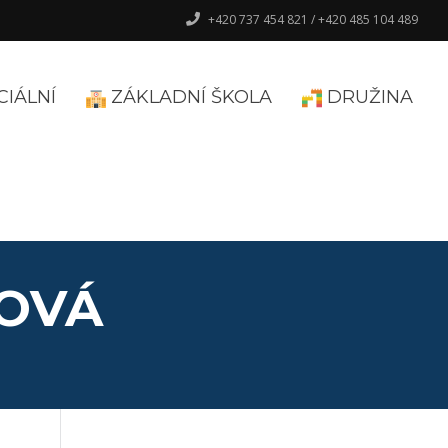
+420 737 454 821 / +420 485 104 489
CIÁLNÍ
ZÁKLADNÍ ŠKOLA
DRUŽINA
OVÁ