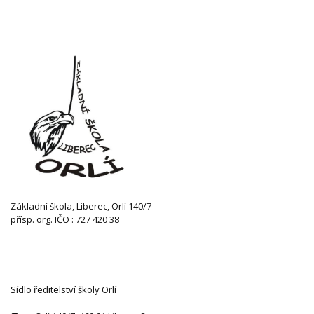
Základní škola, Liberec, Orlí 140/7
přísp. org. IČO : 727 420 38
KONTAKTUJTE NÁS
Sídlo ředitelství školy Orlí