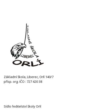
Základní škola, Liberec, Orlí 140/7
přísp. org. IČO : 727 420 38
KONTAKTUJTE NÁS
Sídlo ředitelství školy Orlí