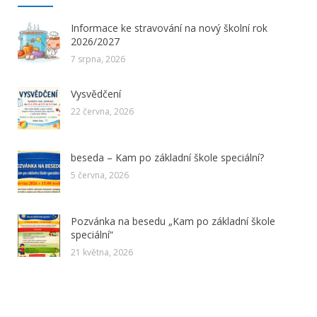
Informace ke stravování na nový školní rok
2026/2027
7 srpna, 2026
Vysvědčení
22 června, 2026
beseda – Kam po základní škole speciální?
5 června, 2026
Pozvánka na besedu „Kam po základní škole
speciální“
21 května, 2026