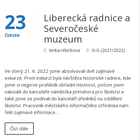
23
Liberecká radnice a
Severočeské
ČERVEN
muzeum
lenka.rebickova
III.G (2021/2022)
Ve úterý 21. 6. 2022 jsme absolvovali dvě zajímavé
exkurze. První exkurzí byla návštěva historické radnice, kde
jsme si nejprve prohlédli obřadní místnost, potom jsem
nakoukli do kanceláře náměstka primátora pro školství a
také jsme se podívali do kanceláří úředníků na oddělení
školství. Pracovník městského informačního střediska nám
řekl zajímavé informace…
Číst dále