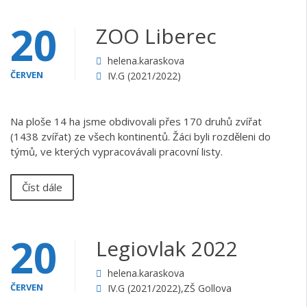
20
ZOO Liberec
helena.karaskova
ČERVEN
IV.G (2021/2022)
Na ploše 14 ha jsme obdivovali přes 170 druhů zvířat
(1438 zvířat) ze všech kontinentů. Žáci byli rozděleni do
týmů, ve kterých vypracovávali pracovní listy.
Číst dále
20
Legiovlak 2022
helena.karaskova
ČERVEN
IV.G (2021/2022)
,
ZŠ Gollova