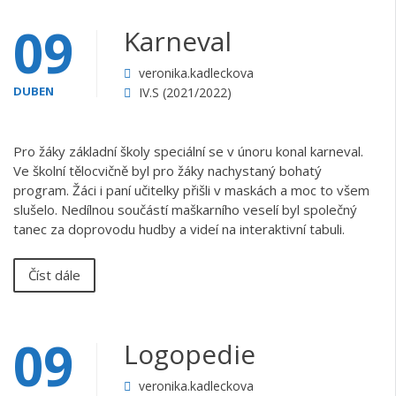
09
Karneval
veronika.kadleckova
DUBEN
IV.S (2021/2022)
Pro žáky základní školy speciální se v únoru konal karneval.
Ve školní tělocvičně byl pro žáky nachystaný bohatý
program. Žáci i paní učitelky přišli v maskách a moc to všem
slušelo. Nedílnou součástí maškarního veselí byl společný
tanec za doprovodu hudby a videí na interaktivní tabuli.
Číst dále
09
Logopedie
veronika.kadleckova