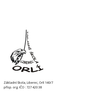
Základní škola, Liberec, Orlí 140/7
přísp. org. IČO : 727 420 38
KONTAKTUJTE NÁS