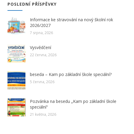
POSLEDNÍ PŘÍSPĚVKY
Informace ke stravování na nový školní rok
2026/2027
7 srpna, 2026
Vysvědčení
22 června, 2026
beseda – Kam po základní škole speciální?
5 června, 2026
Pozvánka na besedu „Kam po základní škole
speciální“
21 května, 2026