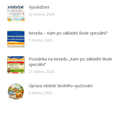
Vysvědčení
22 června, 2026
beseda – Kam po základní škole speciální?
5 června, 2026
Pozvánka na besedu „Kam po základní škole
speciální“
21 května, 2026
Úprava období školního vyučování
2 dubna, 2026