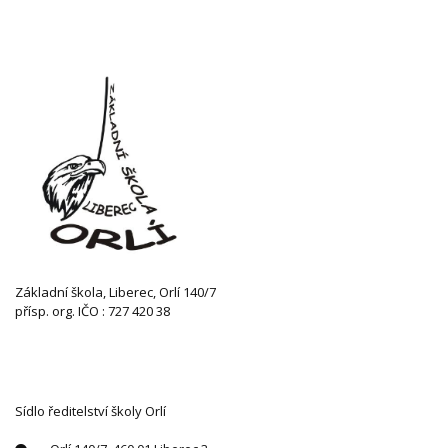
Základní škola, Liberec, Orlí 140/7
přísp. org. IČO : 727 420 38
KONTAKTUJTE NÁS
Sídlo ředitelství školy Orlí