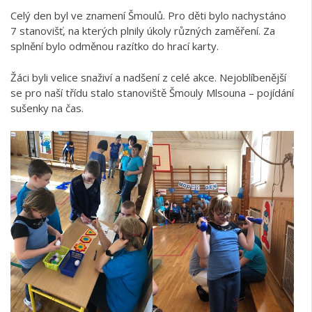
Celý den byl ve znamení Šmoulů. Pro děti bylo nachystáno
7 stanovišť, na kterých plnily úkoly různých zaměření. Za
splnění bylo odměnou razítko do hrací karty.
Žáci byli velice snaživí a nadšení z celé akce. Nejoblíbenější
se pro naší třídu stalo stanoviště Šmouly Mlsouna – pojídání
sušenky na čas.