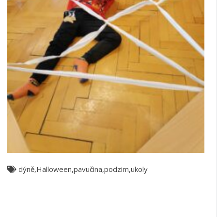
dýně
,
Halloween
,
pavučina
,
podzim
,
ukoly