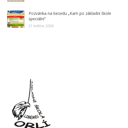
Pozvánka na besedu „Kam po základní škole
speciální“
21 května, 2026