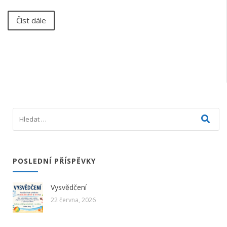
Číst dále
POSLEDNÍ PŘÍSPĚVKY
Vysvědčení
22 června, 2026