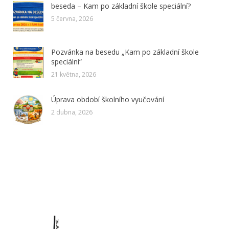
beseda – Kam po základní škole speciální?
5 června, 2026
Pozvánka na besedu „Kam po základní škole
speciální“
21 května, 2026
Úprava období školního vyučování
2 dubna, 2026