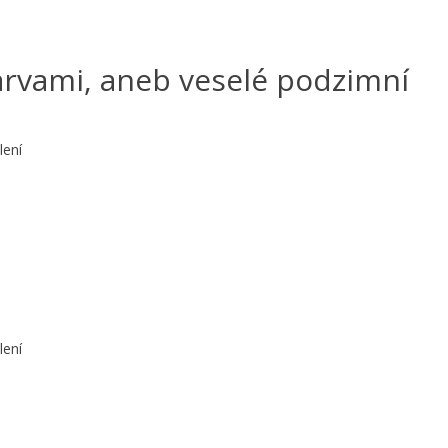
arvami, aneb veselé podzimní
lení
lení