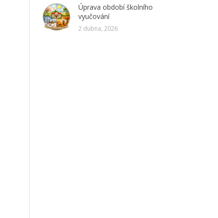
Úprava období školního
vyučování
2 dubna, 2026