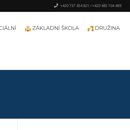
+420 737 454 821 / +420 485 104 489
CIÁLNÍ
ZÁKLADNÍ ŠKOLA
DRUŽINA