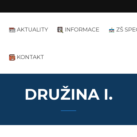
AKTUALITY
INFORMACE
ZŠ SPE
KONTAKT
DRUŽINA I.