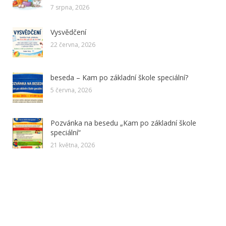
7 srpna, 2026
Vysvědčení
22 června, 2026
beseda – Kam po základní škole speciální?
5 června, 2026
Pozvánka na besedu „Kam po základní škole
speciální“
21 května, 2026