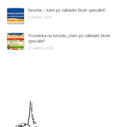
beseda – Kam po základní škole speciální?
5 června, 2026
Pozvánka na besedu „Kam po základní škole
speciální“
21 května, 2026