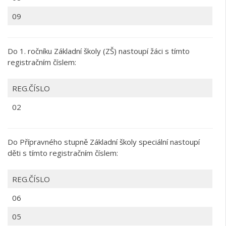
09
Do 1. ročníku Základní školy (ZŠ) nastoupí žáci s tímto
registračním číslem:
REG.ČÍSLO
02
Do Přípravného stupně Základní školy speciální nastoupí
děti s tímto registračním číslem:
REG.ČÍSLO
06
05