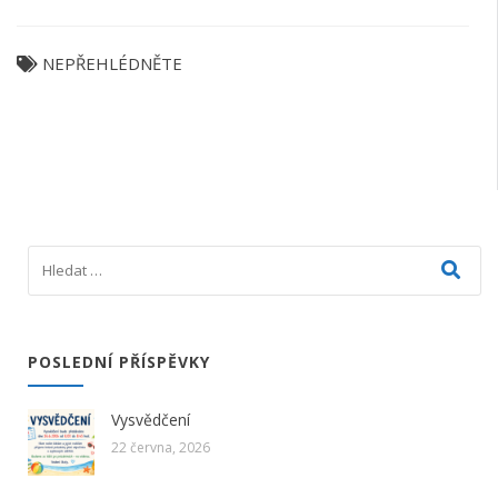
NEPŘEHLÉDNĚTE
POSLEDNÍ PŘÍSPĚVKY
Vysvědčení
22 června, 2026