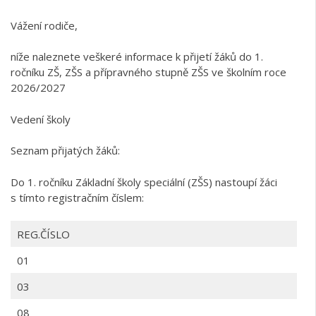
Vážení rodiče,
níže naleznete veškeré informace k přijetí žáků do 1.
ročníku ZŠ, ZŠS a přípravného stupně ZŠS ve školním roce
2026/2027
Vedení školy
Seznam přijatých žáků:
Do 1. ročníku Základní školy speciální (ZŠS) nastoupí žáci
s tímto registračním číslem:
REG.ČÍSLO
01
03
08