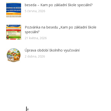
beseda – Kam po základní škole speciální?
5 června, 2026
Pozvánka na besedu „Kam po základní škole
speciální“
21 května, 2026
Úprava období školního vyučování
2 dubna, 2026