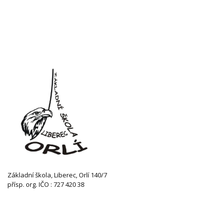
Základní škola, Liberec, Orlí 140/7
přísp. org. IČO : 727 420 38
KONTAKTUJTE NÁS