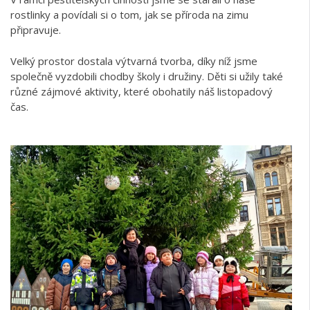
rostlinky a povídali si o tom, jak se příroda na zimu
připravuje.
Velký prostor dostala výtvarná tvorba, díky níž jsme
společně vyzdobili chodby školy i družiny. Děti si užily také
různé zájmové aktivity, které obohatily náš listopadový
čas.