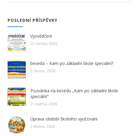
POSLEDNÍ PŘÍSPĚVKY
Vysvědčení
22 června, 2026
beseda – Kam po základní škole speciální?
5 června, 2026
Pozvánka na besedu „Kam po základní škole
speciální“
21 května, 2026
Úprava období školního vyučování
2 dubna, 2026