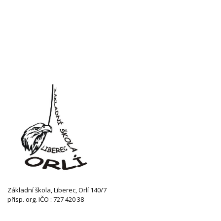
Základní škola, Liberec, Orlí 140/7
přísp. org. IČO : 727 420 38