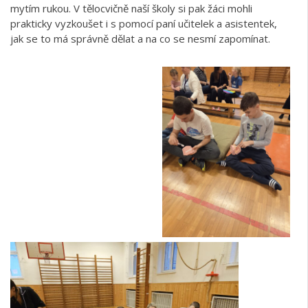
mytím rukou. V tělocvičně naší školy si pak žáci mohli
prakticky vyzkoušet i s pomocí paní učitelek a asistentek,
jak se to má správně dělat a na co se nesmí zapomínat.