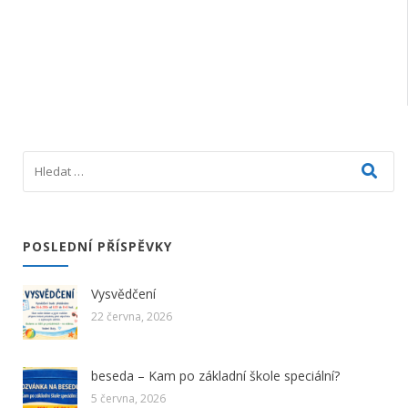
POSLEDNÍ PŘÍSPĚVKY
Vysvědčení
22 června, 2026
beseda – Kam po základní škole speciální?
5 června, 2026