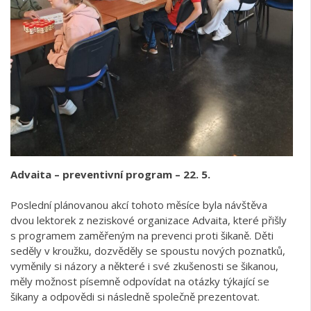
Advaita
– preventivní program
– 22. 5.
Poslední plánovanou akcí tohoto měsíce byla návštěva
dvou lektorek z neziskové organizace Advaita, které přišly
s programem zaměřeným na prevenci proti šikaně. Děti
seděly v kroužku, dozvěděly se spoustu nových poznatků,
vyměnily si názory a některé i své zkušenosti se šikanou,
měly možnost písemně odpovídat na otázky týkající se
šikany a odpovědi si následně společně prezentovat.