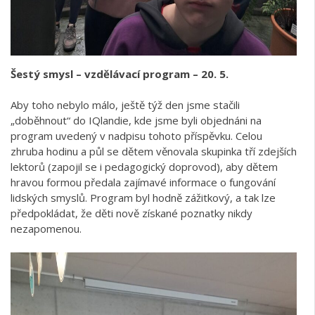
Šestý smysl – vzdělávací program – 20. 5.
Aby toho nebylo málo, ještě týž den jsme stačili
„doběhnout“ do IQlandie, kde jsme byli objednáni na
program uvedený v nadpisu tohoto příspěvku. Celou
zhruba hodinu a půl se dětem věnovala skupinka tří zdejších
lektorů (zapojil se i pedagogický doprovod), aby dětem
hravou formou předala zajímavé informace o fungování
lidských smyslů. Program byl hodně zážitkový, a tak lze
předpokládat, že děti nově získané poznatky nikdy
nezapomenou.