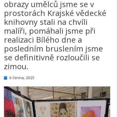
obrazy umělců jsme se v
prostorách Krajské vědecké
knihovny stali na chvíli
malíři, pomáhali jsme při
realizaci Bílého dne a
posledním bruslením jsme
se definitivně rozloučili se
zimou.
6 června, 2025