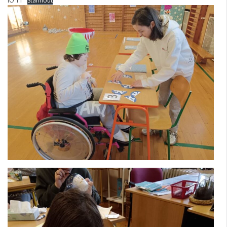
IO 11
Stáhnout