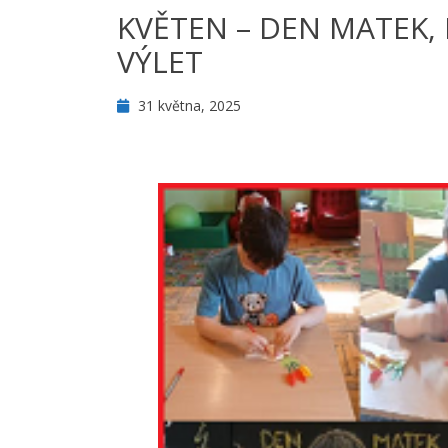
KVĚTEN – DEN MATEK,
VÝLET
31 května, 2025