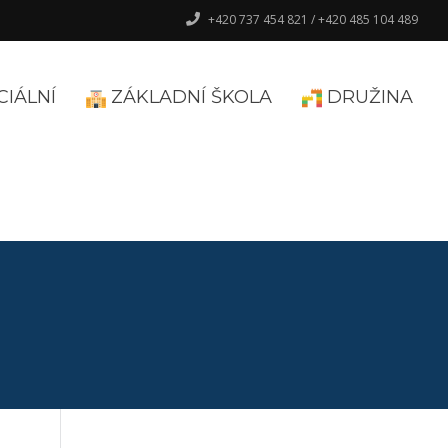
+420 737 454 821 / +420 485 104 489
CIÁLNÍ
ZÁKLADNÍ ŠKOLA
DRUŽINA