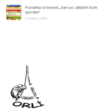
Pozvánka na besedu „Kam po základní škole
speciální“
21 května, 2026