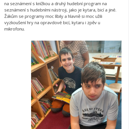
na seznámení s knížkou a druhý hudební program na
seznámení s hudebními nástroji, jako je kytara, bicí a jiné.
Žákům se programy moc líbily a hlavně si moc užili
vyzkoušení hry na opravdové bicí, kytaru i zpěv u
mikrofonu.