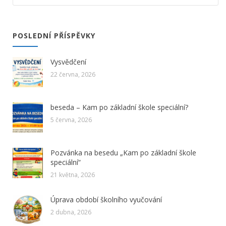
POSLEDNÍ PŘÍSPĚVKY
Vysvědčení
22 června, 2026
beseda – Kam po základní škole speciální?
5 června, 2026
Pozvánka na besedu „Kam po základní škole
speciální“
21 května, 2026
Úprava období školního vyučování
2 dubna, 2026