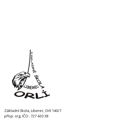
Základní škola, Liberec, Orlí 140/7
přísp. org. IČO : 727 420 38