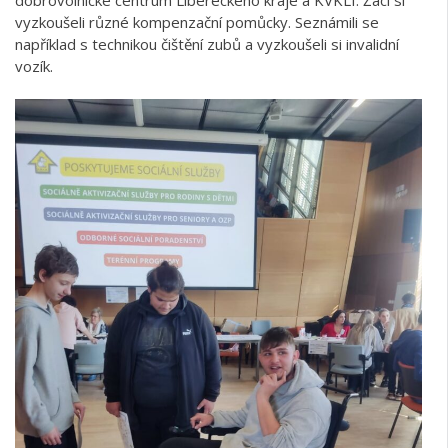
vyzkoušeli různé kompenzační pomůcky. Seznámili se
například s technikou čištění zubů a vyzkoušeli si invalidní
vozík.