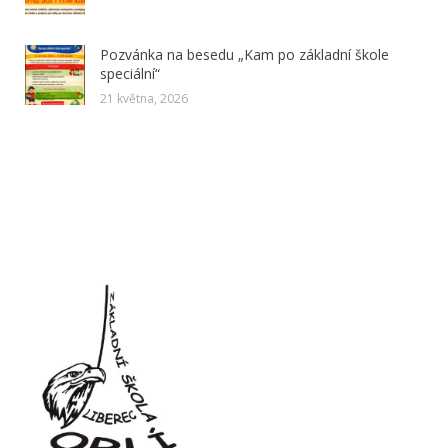
Pozvánka na besedu „Kam po základní škole
speciální“
21 května, 2026