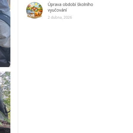
Úprava období školního
vyučování
2 dubna, 2026