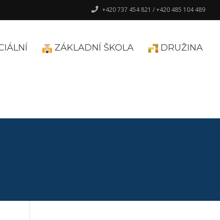
+420 737 454 821 / +420 485 104 489
CIÁLNÍ
ZÁKLADNÍ ŠKOLA
DRUŽINA