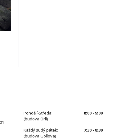
ÚŘEDNÍ HODINY
Pondělí-Středa:
8:00 - 9:00
(budova Orlí)
 01
Každý sudý pátek:
7:30 - 8:30
(budova Gollova)