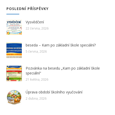
POSLEDNÍ PŘÍSPĚVKY
Vysvědčení
22 června, 2026
beseda – Kam po základní škole speciální?
5 června, 2026
Pozvánka na besedu „Kam po základní škole
speciální“
21 května, 2026
Úprava období školního vyučování
2 dubna, 2026