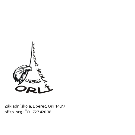
Základní škola, Liberec, Orlí 140/7
přísp. org. IČO : 727 420 38
KONTAKTUJTE NÁS