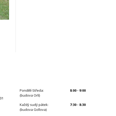
ÚŘEDNÍ HODINY
Pondělí-Středa:
8:00 - 9:00
(budova Orlí)
 01
Každý sudý pátek:
7:30 - 8:30
(budova Gollova)