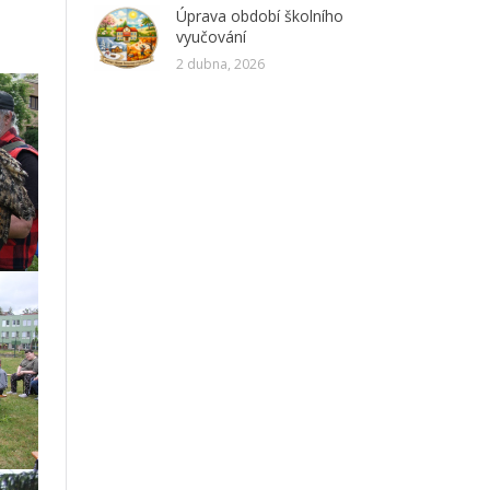
Úprava období školního
vyučování
2 dubna, 2026