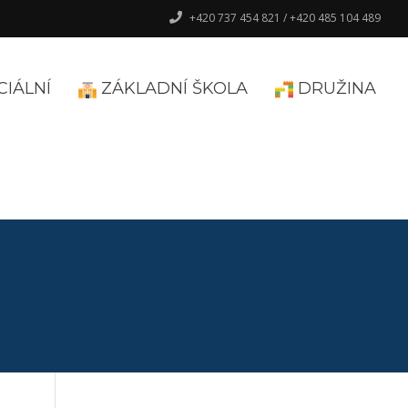
+420 737 454 821 / +420 485 104 489
CIÁLNÍ
ZÁKLADNÍ ŠKOLA
DRUŽINA