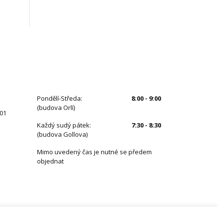
ÚŘEDNÍ HODINY
Pondělí-Středa:
8:00 - 9:00
(budova Orlí)
 01
Každý sudý pátek:
7:30 - 8:30
(budova Gollova)
Mimo uvedený čas je nutné se předem
objednat