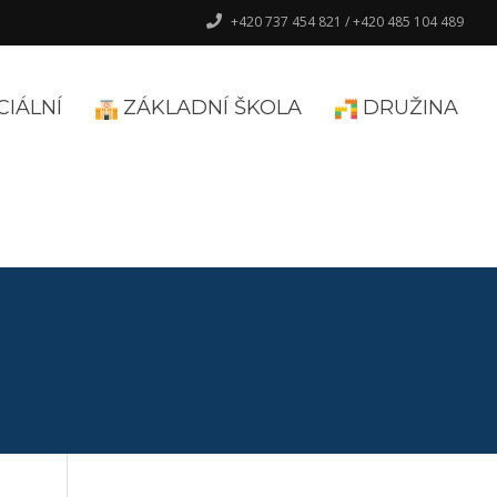
+420 737 454 821 / +420 485 104 489
CIÁLNÍ
ZÁKLADNÍ ŠKOLA
DRUŽINA