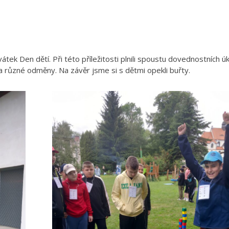
átek Den dětí. Při této příležitosti plnili spoustu dovednostních úk
za různé odměny. Na závěr jsme si s dětmi opekli buřty.