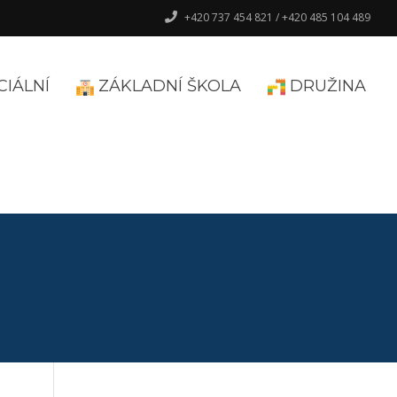
+420 737 454 821 / +420 485 104 489
CIÁLNÍ
ZÁKLADNÍ ŠKOLA
DRUŽINA