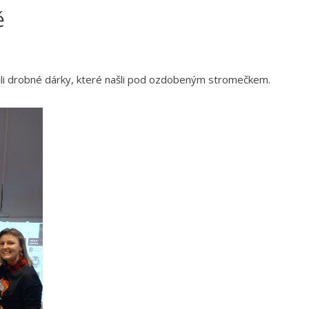
ě
lili drobné dárky, které našli pod ozdobeným stromečkem.