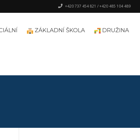
+420 737 454 821 / +420 485 104 489
CIÁLNÍ
ZÁKLADNÍ ŠKOLA
DRUŽINA