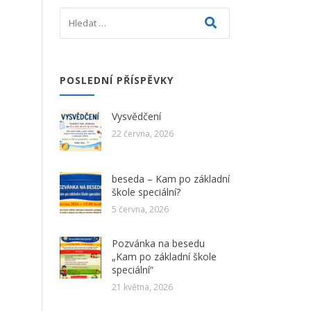
POSLEDNÍ PŘÍSPĚVKY
Vysvědčení
22 června, 2026
beseda – Kam po základní
škole speciální?
5 června, 2026
Pozvánka na besedu
„Kam po základní škole
speciální“
21 května, 2026