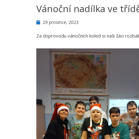
Vánoční nadílka ve tříd
29 prosince, 2023
Za doprovodu vánočních koled si naši žáci rozba