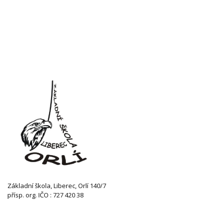
Základní škola, Liberec, Orlí 140/7
přísp. org. IČO : 727 420 38