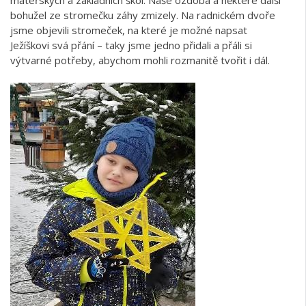
bohužel ze stromečku záhy zmizely. Na radnickém dvoře
jsme objevili stromeček, na které je možné napsat
Ježíškovi svá přání – taky jsme jedno přidali a přáli si
výtvarné potřeby, abychom mohli rozmanitě tvořit i dál.