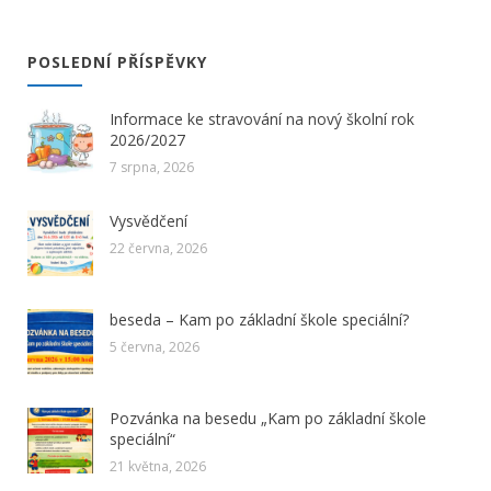
POSLEDNÍ PŘÍSPĚVKY
Informace ke stravování na nový školní rok
2026/2027
7 srpna, 2026
Vysvědčení
22 června, 2026
beseda – Kam po základní škole speciální?
5 června, 2026
Pozvánka na besedu „Kam po základní škole
speciální“
21 května, 2026