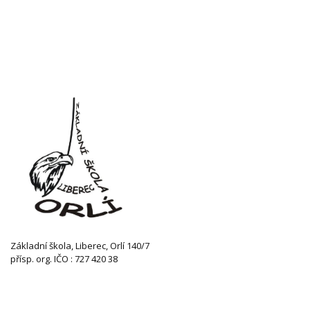
Základní škola, Liberec, Orlí 140/7
přísp. org. IČO : 727 420 38
KONTAKTUJTE NÁS