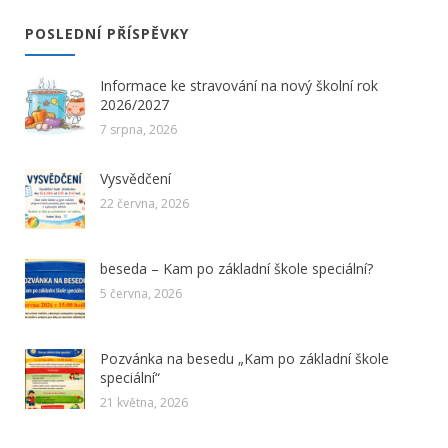
POSLEDNÍ PŘÍSPĚVKY
Informace ke stravování na nový školní rok
2026/2027
7 srpna, 2026
Vysvědčení
22 června, 2026
beseda – Kam po základní škole speciální?
5 června, 2026
Pozvánka na besedu „Kam po základní škole
speciální“
21 května, 2026