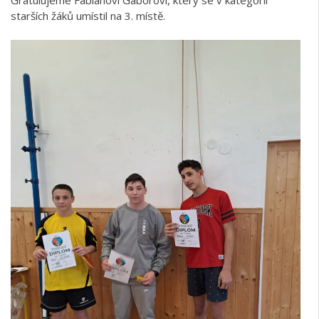
Gratulujeme Fabiánovi Gáborovi, který se v kategorii
starších žáků umístil na 3. místě.