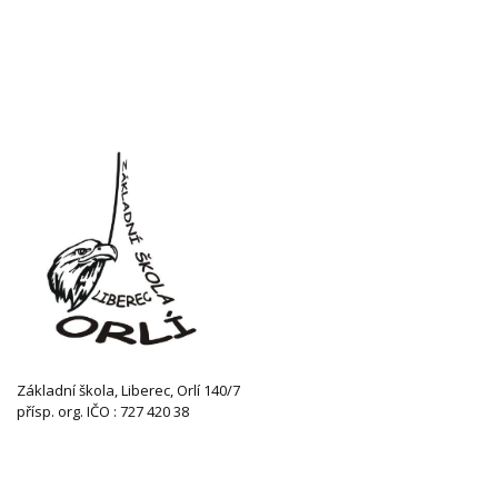
Základní škola, Liberec, Orlí 140/7
přísp. org. IČO : 727 420 38
KONTAKTUJTE NÁS