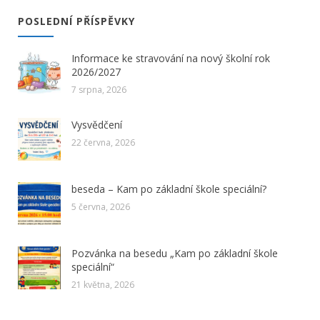
POSLEDNÍ PŘÍSPĚVKY
Informace ke stravování na nový školní rok
2026/2027
7 srpna, 2026
Vysvědčení
22 června, 2026
beseda – Kam po základní škole speciální?
5 června, 2026
Pozvánka na besedu „Kam po základní škole
speciální“
21 května, 2026