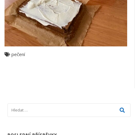
pečení
POSLEDNÍ PŘÍSPĚVKY