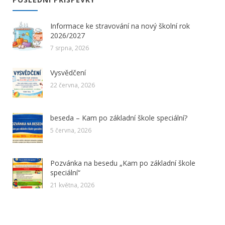
Informace ke stravování na nový školní rok
2026/2027
7 srpna, 2026
Vysvědčení
22 června, 2026
beseda – Kam po základní škole speciální?
5 června, 2026
Pozvánka na besedu „Kam po základní škole
speciální“
21 května, 2026