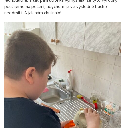
použijeme na pečení, abychom je ve výsledné buchtě
neodmítli. A jak nám chutnalo!