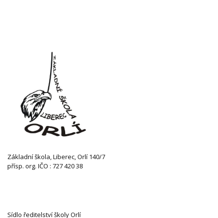
Základní škola, Liberec, Orlí 140/7
přísp. org. IČO : 727 420 38
KONTAKTUJTE NÁS
Sídlo ředitelství školy Orlí