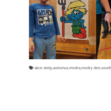
akce skoly
,
autismus
,
modra
,
modry den
,
soutě