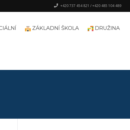
+420 737 454 821 / +420 485 104 489
CIÁLNÍ
ZÁKLADNÍ ŠKOLA
DRUŽINA