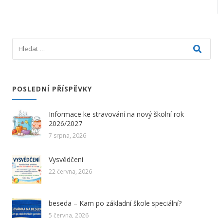
POSLEDNÍ PŘÍSPĚVKY
Informace ke stravování na nový školní rok
2026/2027
7 srpna, 2026
Vysvědčení
22 června, 2026
beseda – Kam po základní škole speciální?
5 června, 2026