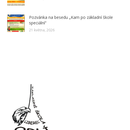
Pozvánka na besedu „Kam po základní škole
speciální“
21 května, 2026