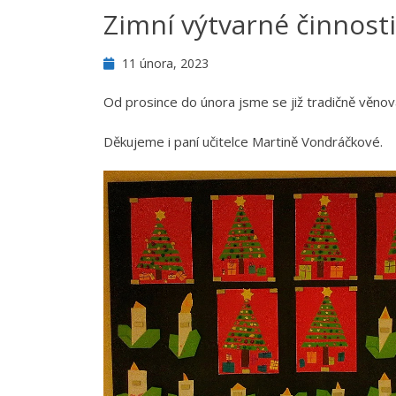
Zimní výtvarné činnosti
11 února, 2023
Od prosince do února jsme se již tradičně věnova
Děkujeme i paní učitelce Martině Vondráčkové.