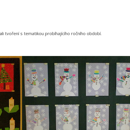
li tvoření s tematikou probíhajícího ročního období.