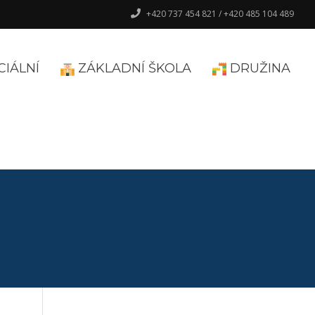
+420 737 454 821 / +420 485 104 489
CIÁLNÍ
ZÁKLADNÍ ŠKOLA
DRUŽINA