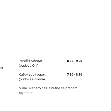
ÚŘEDNÍ HODINY
Pondělí-Středa:
8:00 - 9:00
(budova Orlí)
 01
Každý sudý pátek:
7:30 - 8:30
(budova Gollova)
Mimo uvedený čas je nutné se předem
objednat