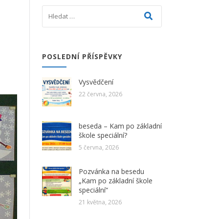
POSLEDNÍ PŘÍSPĚVKY
Vysvědčení
22 června, 2026
beseda – Kam po základní
škole speciální?
5 června, 2026
Pozvánka na besedu
„Kam po základní škole
speciální“
21 května, 2026