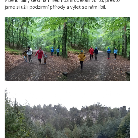
jsme si užili podzimní přírody a výlet se nám líbil.