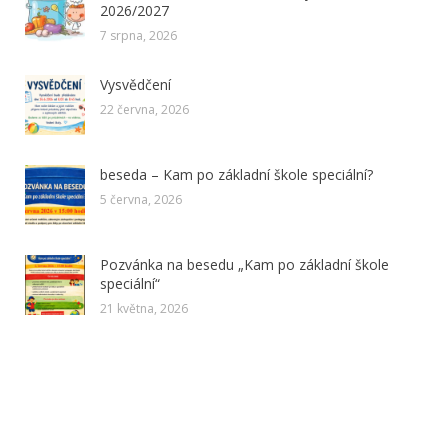
2026/2027
7 srpna, 2026
Vysvědčení
22 června, 2026
beseda – Kam po základní škole speciální?
5 června, 2026
Pozvánka na besedu „Kam po základní škole
speciální“
21 května, 2026