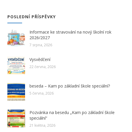
POSLEDNÍ PŘÍSPĚVKY
Informace ke stravování na nový školní rok
2026/2027
7 srpna, 2026
Vysvědčení
22 června, 2026
beseda – Kam po základní škole speciální?
5 června, 2026
Pozvánka na besedu „Kam po základní škole
speciální“
21 května, 2026