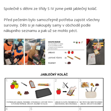
Společně s dětmi ze třídy S IV jsme pekli jablečný koláč.
Před pečením bylo samozřejmě potřeba zajistit všechny
suroviny. Děti si je nakoupily samy v obchodě podle
nákupního seznamu a pak už se mohlo péct.