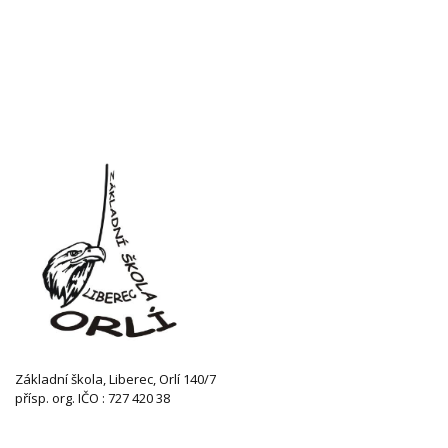
Základní škola, Liberec, Orlí 140/7
přísp. org. IČO : 727 420 38