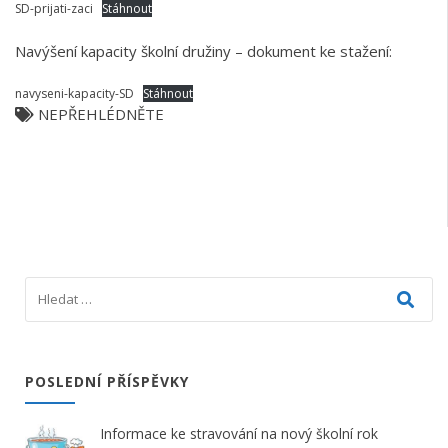
SD-prijati-zaci
Stáhnout
Navýšení kapacity školní družiny – dokument ke stažení:
navyseni-kapacity-SD
Stáhnout
NEPŘEHLÉDNĚTE
POSLEDNÍ PŘÍSPĚVKY
Informace ke stravování na nový školní rok