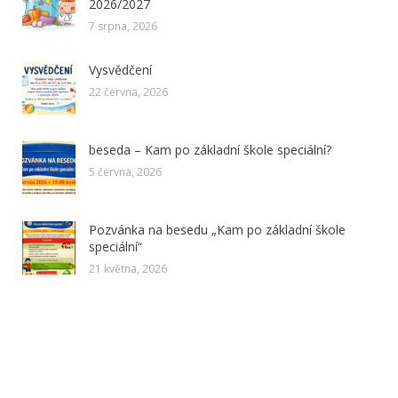
2026/2027
7 srpna, 2026
Vysvědčení
22 června, 2026
beseda – Kam po základní škole speciální?
5 června, 2026
Pozvánka na besedu „Kam po základní škole
speciální“
21 května, 2026