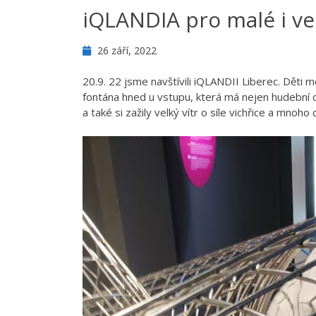
iQLANDIA pro malé i ve
26 září, 2022
20.9. 22 jsme navštívili iQLANDII Liberec. Děti 
fontána hned u vstupu, která má nejen hudební oz
a také si zažily velký vítr o síle vichřice a mnoho d