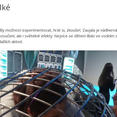
lké
měly možnost experimentovat, hrát si, zkoušet. Zaujala je nádhern
vučení, ale i světelné efekty. Nejvíce se dětem líbilo ve vodním 
alších aktivit.