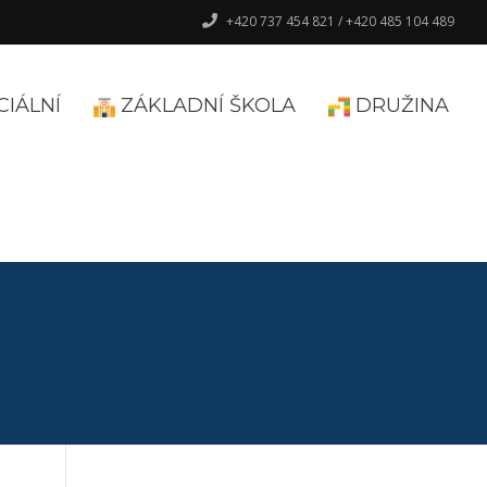
+420 737 454 821 / +420 485 104 489
CIÁLNÍ
ZÁKLADNÍ ŠKOLA
DRUŽINA