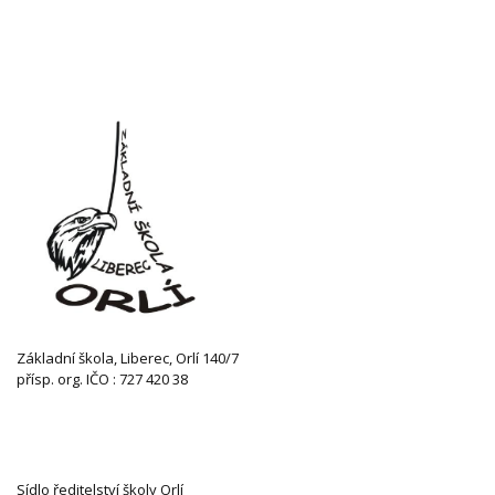
Základní škola, Liberec, Orlí 140/7
přísp. org. IČO : 727 420 38
KONTAKTUJTE NÁS
Sídlo ředitelství školy Orlí