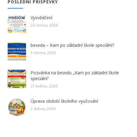
POSLEDNÍ PŘÍSPĚVKY
Vysvědčení
22 června, 2026
beseda – Kam po základní škole speciální?
5 června, 2026
Pozvánka na besedu „Kam po základní škole
speciální“
21 května, 2026
Úprava období školního vyučování
2 dubna, 2026