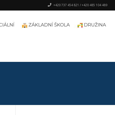
+420 737 454 821 / +420 485 104 489
CIÁLNÍ
ZÁKLADNÍ ŠKOLA
DRUŽINA