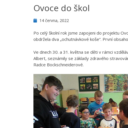
Ovoce do škol
14 června, 2022
Po celý školní rok jsme zapojeni do projektu Ov
obdržela dva „ochutnávkové koše“. První obsaho
Ve dnech 30. a 31. května se děti v rámci vzdě
Albert, seznámily se základy zdravého stravován
Radce Bockschneiderové.