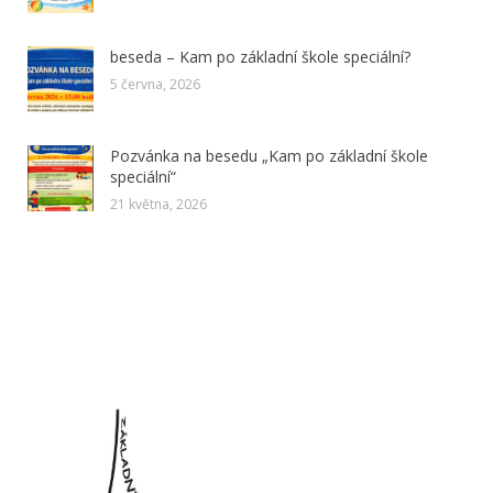
beseda – Kam po základní škole speciální?
5 června, 2026
Pozvánka na besedu „Kam po základní škole
speciální“
21 května, 2026