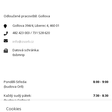
Odloučené pracoviště: Gollova
Gollova 394/4, Liberec 4, 460 01
482 423 003 / 731 528 620
info@zsorli.cz
Datová schránka:
6sbmrip
ÚŘEDNÍ HODINY
Pondělí-Středa:
8:00 - 9:00
(budova Orlí)
Každý sudý pátek:
7:30 - 8:30
(budova Gollova)
Cookies
Mimo uvedený čas je nutné se předem objednat