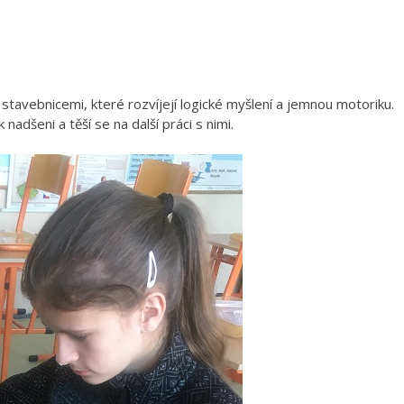
mi stavebnicemi, které rozvíjejí logické myšlení a jemnou motoriku.
nadšeni a těší se na další práci s nimi.