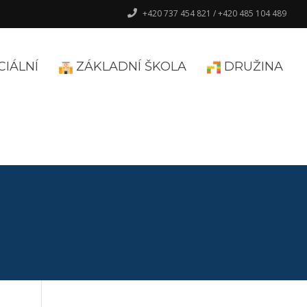
+420 737 454 821 / +420 485 104 489
CIÁLNÍ
ZÁKLADNÍ ŠKOLA
DRUŽINA