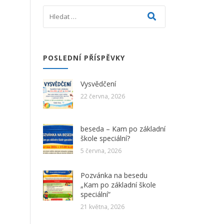
POSLEDNÍ PŘÍSPĚVKY
Vysvědčení
22 června, 2026
beseda – Kam po základní
škole speciální?
5 června, 2026
Pozvánka na besedu
„Kam po základní škole
speciální“
21 května, 2026