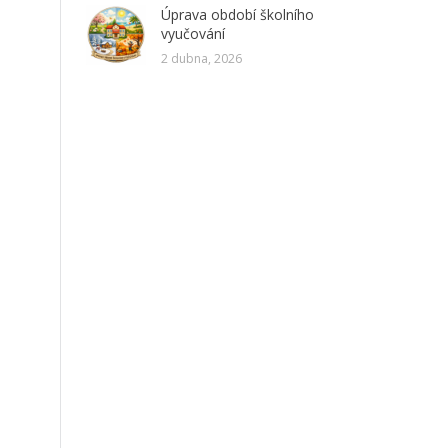
Úprava období školního
vyučování
2 dubna, 2026