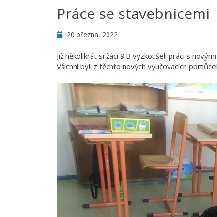
Práce se stavebnicemi
20 března, 2022
Již několikrát si žáci 9.B vyzkoušeli práci s nový
Všichni byli z těchto nových vyučovacích pomůcek 