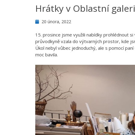
Hrátky v Oblastní galeri
20 února, 2022
15. prosince jsme využili nabídky prohlédnout s
průvodkyně vzala do výtvarných prostor, kde jsm
Úkol nebyl vůbec jednoduchý, ale s pomocí paní uč
moc bavila.