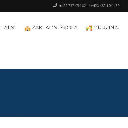
+420 737 454 821 / +420 485 104 489
CIÁLNÍ
ZÁKLADNÍ ŠKOLA
DRUŽINA