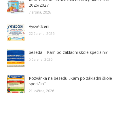
2026/2027
7 srpna, 2026
Vysvědčení
22 června, 2026
beseda – Kam po základní škole speciální?
5 června, 2026
Pozvánka na besedu „Kam po základní škole
speciální“
21 května, 2026