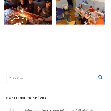
POSLEDNÍ PŘÍSPĚVKY
Informace ke stravování na nový školní rok