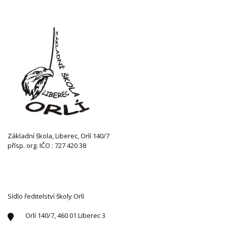
Základní škola, Liberec, Orlí 140/7
přísp. org. IČO : 727 420 38
KONTAKTUJTE NÁS
Sídlo ředitelství školy Orlí
Orlí 140/7, 460 01 Liberec 3