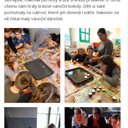
všemu nám hrály krásné vánoční koledy. Děti si také
pochutnaly na cukroví, které jim donesli rodiče. Nakonec na
ně čekal malý vánoční dáreček.