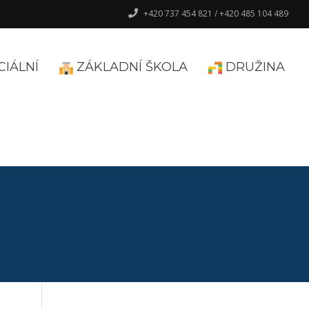
+420 737 454 821 / +420 485 104 489
CIÁLNÍ
ZÁKLADNÍ ŠKOLA
DRUŽINA