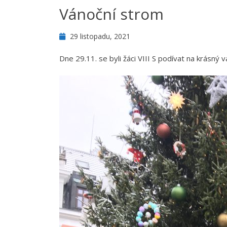
Vánoční strom
29 listopadu, 2021
Dne 29.11. se byli žáci VIII S podívat na krásný 