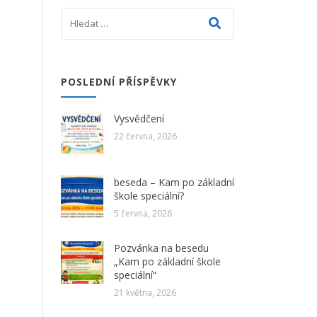
POSLEDNÍ PŘÍSPĚVKY
Vysvědčení
22 června, 2026
beseda – Kam po základní
škole speciální?
5 června, 2026
Pozvánka na besedu
„Kam po základní škole
speciální“
21 května, 2026