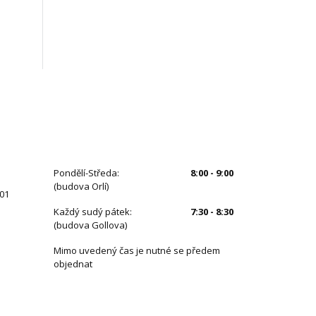
ÚŘEDNÍ HODINY
Pondělí-Středa:
8:00 - 9:00
(budova Orlí)
 01
Každý sudý pátek:
7:30 - 8:30
(budova Gollova)
Mimo uvedený čas je nutné se předem
objednat