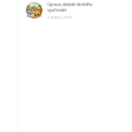
Úprava období školního
vyučování
2 dubna, 2026