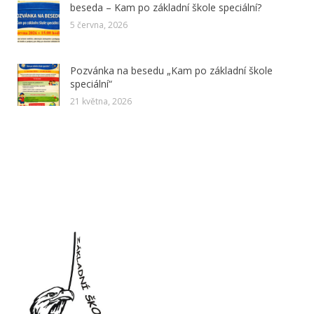
beseda – Kam po základní škole speciální?
5 června, 2026
Pozvánka na besedu „Kam po základní škole
speciální“
21 května, 2026