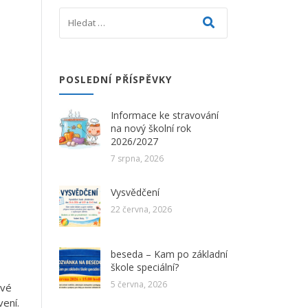
POSLEDNÍ PŘÍSPĚVKY
Informace ke stravování
na nový školní rok
2026/2027
7 srpna, 2026
Vysvědčení
22 června, 2026
beseda – Kam po základní
škole speciální?
5 června, 2026
ové
ení.