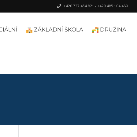
+420 737 454 821 / +420 485 104 489
CIÁLNÍ
ZÁKLADNÍ ŠKOLA
DRUŽINA