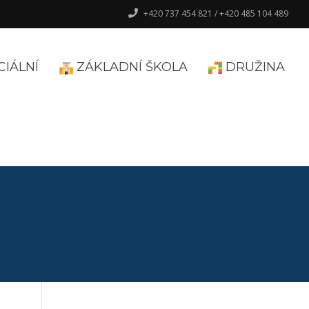
+420 737 454 821 / +420 485 104 489
CIÁLNÍ
ZÁKLADNÍ ŠKOLA
DRUŽINA