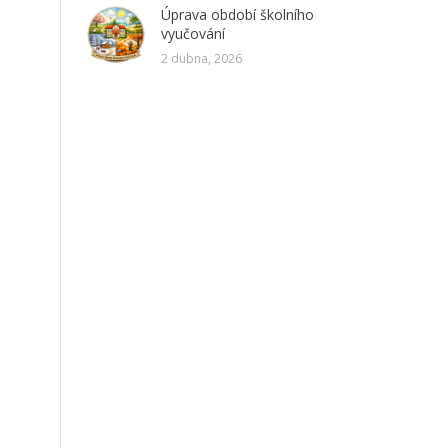
Úprava období školního
vyučování
2 dubna, 2026