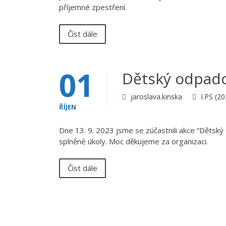
příjemné zpestření.
Číst dále
01
Dětský odpad
jaroslava.kinska
I.PS (2
ŘÍJEN
Dne 13. 9. 2023 jsme se zúčastnili akce “Dětský 
splněné úkoly. Moc děkujeme za organizaci.
Číst dále