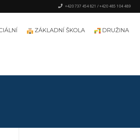
+420 737 454 821 / +420 485 104 489
CIÁLNÍ
ZÁKLADNÍ ŠKOLA
DRUŽINA