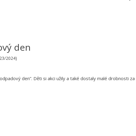
ový den
023/2024)
odpadový den”. Děti si akci užily a také dostaly malé drobnosti za